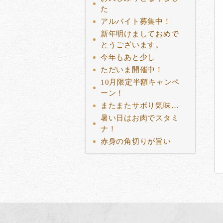
た
アルバイト募集中！
新年明けましておめで
とうございます。
今年もあと少し
ただいま開催中！
10月限定半額キャンペ
ーン！
またまたサボり気味…
暑い日はお肉でスタミ
ナ！
赤身の角切りが旨い