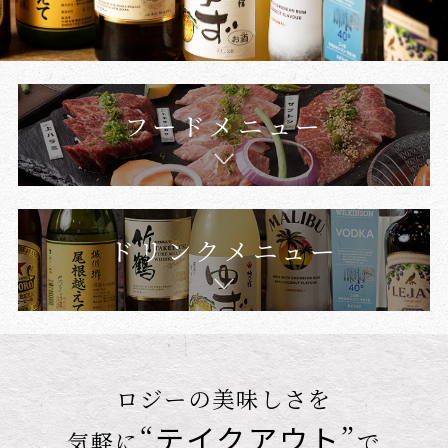
フードメニュー
ドリンクメニュー
ロジーの美味しさを
“
テイクアウト
”
気軽に
で