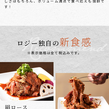
しさはもちろん、ボリューム満点で食べ応えも抜群で
す！
新食感
ロジー独自の
※表示価格は全て税込みです。
絹ロース