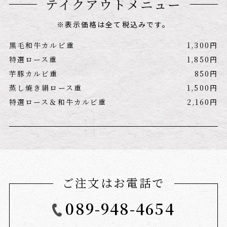
テイクアウトメニュー
※表示価格は全て税込みです。
黒毛和牛カルビ重
1,300円
特選ロース重
1,850円
芋豚カルビ重
850円
蒸し焼き絹ロース重
1,500円
特選ロース＆和牛カルビ重
2,160円
ご注文はお電話で
089-948-4654