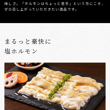
味しさ。
「ホルモンはちょっと苦手」という方にこそ、
ぜひ召し上がっていただきたい逸品です。
まるっと豪快に
塩ホルモン