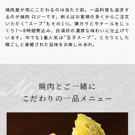
焼肉屋が肉にこだわるのは当たり前。
一品料理も追求す
るのが焼肉 ロジーです。例えばお客様の多くからご注文
いただく“スープ”もその1つ。
鶏ガラと牛テールをじっ
くり7～8時間煮込み、白湯状の濃厚な味わいに仕上げて
います。
中でも1番人気は“玉子スープ”。とろりとした
喉ごしと凝縮された旨味をお楽しみあれ。
焼肉とご一緒に
こだわりの一品メニュー