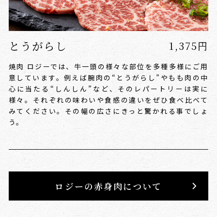
とうがらし
1,375円
焼肉 ロジーでは、牛一頭の様々な部位を多種多様にご用
意しています。
例えば腕肉の“とうがらし”やもも肉の中
心に当たる“しんしん”など、そのレパートリーは実に
様々。
それぞれの味わいや食感の違いをぜひ食べ比べて
みてください。その幅の広さにきっと驚かれる事でしょ
う。
ロジーの赤身肉について