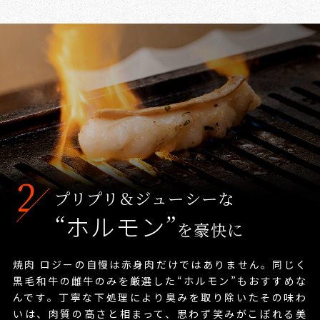
プリプリ＆ジューシーな
“
ホルモン
”
を豪快に
焼肉 ロジーの自慢は赤身肉だけではありません。
同じく
黒毛和牛の雌牛のみを厳選した“ホルモン”もおすすめな
んです。
丁寧な下処理により臭みを取り除いたその味わ
いは、肉質の高さと相まって、思わず笑みがこぼれる美