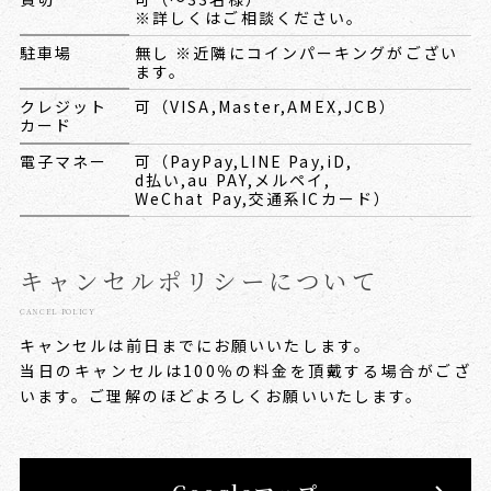
※詳しくはご相談ください。
駐車場
無し ※近隣にコインパーキングがござい
ます。
クレジット
可（VISA,Master,AMEX,JCB）
カード
電子マネー
可（PayPay,LINE Pay,iD,
d払い,au PAY,メルペイ,
WeChat
Pay,交通系ICカード）
キャンセルポリシーについて
CANCEL POLICY
キャンセルは前日までにお願いいたします。
当日のキャンセルは100％の料金を頂戴する場合がござ
います。
ご理解のほどよろしくお願いいたします。