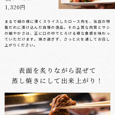
1,320円
まるで絹の様に薄くスライスしたロース肉を、当店の特
製だれに漬け込んだ自慢の逸品。
その上質な肉質とサシ
の細やかさは、正に口の中でとろける様な食感を味わっ
ていただけます。
焼き過ぎず、さっと火を通してお召し
上がりください。
表面を炙りながら混ぜて
蒸し焼きにして出来上がり！