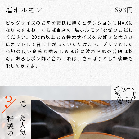
塩ホルモン
693円
ビッグサイズのお肉を豪快に焼くとテンションもMAXに
なりますよね！
ならば当店の“塩ホルモン”をぜひお試し
ください。20cm以上ある特大サイズをお好きな大きさ
にカットして召し上がっていただけます。プリッとした
心地の良い食感と噛みしめる度に溢れる脂の旨味は格
別。
おろしポン酢と合わせれば、さっぱりとした後味も
楽しめますよ。
隠れた人気メニュー
特製の