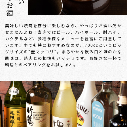
美味しい焼肉を存分に楽しむなら、やっぱりお酒は欠か
せませんよね！
当店ではビール、ハイボール、酎ハイ、
カクテルなど、多種多様なメニューを豊富にご用意して
います。
中でも特におすすめなのが、700ccというビッ
グサイズの“壺マッコリ”。
まろやかな飲み口とほのかな
酸味は、焼肉との相性もバッチリです。
お好きな一杯で
料理とのペアリングをお試しあれ。