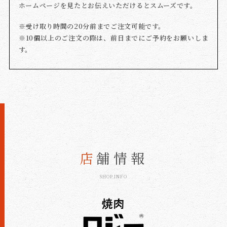
ホームページを見たとお伝えいただけるとスムーズです。
※受け取り時間の20分前までご注文可能です。
※10個以上のご注文の際は、前日までにご予約をお願いしま
す。
店
舗情報
SHOP INFO